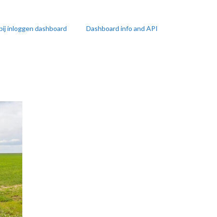
bij inloggen dashboard
Dashboard info and API