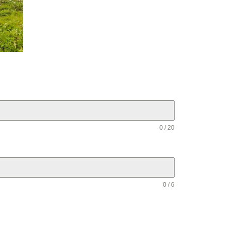
0 / 20
0 / 6