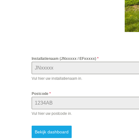
Installatienaam (JNxxxxx / EFxxxxx)
*
Vul hier uw installatienaam in.
Postcode
*
Vul hier uw postcode in.
Bekijk dashboard