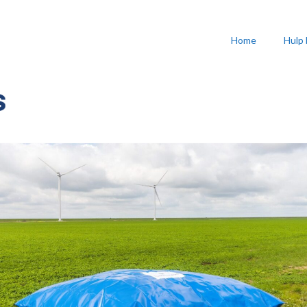
Home
Hulp 